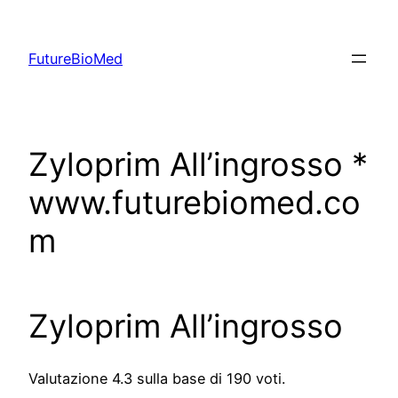
Skip
to
FutureBioMed
content
Zyloprim All’ingrosso *
www.futurebiomed.co
m
Zyloprim All’ingrosso
Valutazione
4.3
sulla base di
190
voti.