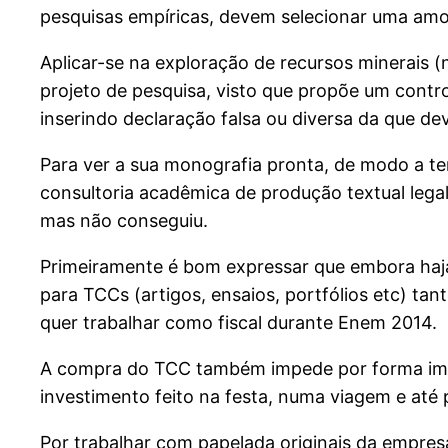
pesquisas empíricas, devem selecionar uma amos
Aplicar-se na exploração de recursos minerais (
projeto de pesquisa, visto que propõe um control
inserindo declaração falsa ou diversa da que devi
Para ver a sua monografia pronta, de modo a te
consultoria acadêmica de produção textual legal
mas não conseguiu.
Primeiramente é bom expressar que embora haja 
para TCCs (artigos, ensaios, portfólios etc) tant
quer trabalhar como fiscal durante Enem 2014.
A compra do TCC também impede por forma imed
investimento feito na festa, numa viagem e até
Por trabalhar com papelada originais da empresa