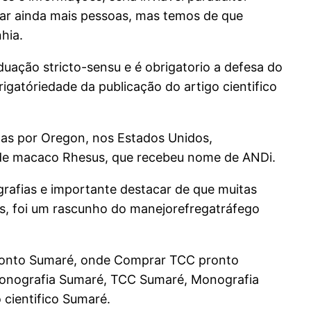
ar ainda mais pessoas, mas temos de que
hia.
uação stricto-sensu e é obrigatorio a defesa do
atóriedade da publicação do artigo cientifico
tas por Oregon, nos Estados Unidos,
e de macaco Rhesus, que recebeu nome de ANDi.
rafias e importante destacar de que muitas
os, foi um rascunho do manejorefregatráfego
ronto Sumaré, onde Comprar TCC pronto
onografia Sumaré, TCC Sumaré, Monografia
cientifico Sumaré.