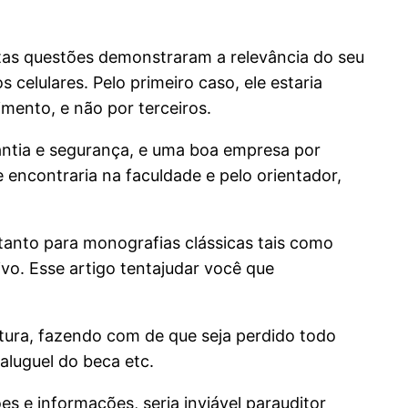
stas questões demonstraram a relevância do seu
 celulares. Pelo primeiro caso, ele estaria
imento, e não por terceiros.
rantia e segurança, e uma boa empresa por
 encontraria na faculdade e pelo orientador,
tanto para monografias clássicas tais como
tivo. Esse artigo tentajudar você que
ura, fazendo com de que seja perdido todo
aluguel do beca etc.
s e informações, seria inviável parauditor