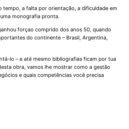
 tempo, a falta por orientação, a dificuldade em
r uma monografia pronta.
 ganhou forçao comprido dos anos 50, quando
portantes do continente – Brasil, Argentina,
tá-lo – e até mesmo bibliografias ficam por tua
Nesta obra, vamos lhe mostrar como a gestão
egócios e quais competências você precisa