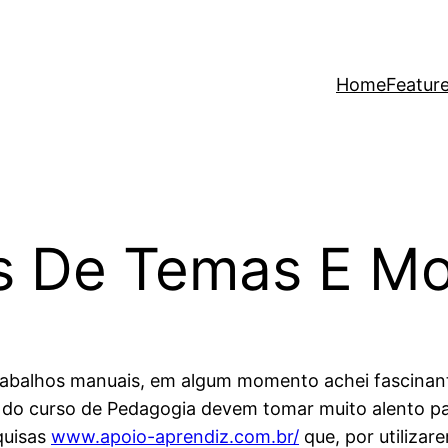
Home
Featur
s De Temas E M
rabalhos manuais, em algum momento achei fascinan
 do curso de Pedagogia devem tomar muito alento pa
quisas
www.apoio-aprendiz.com.br/
que, por utilizar