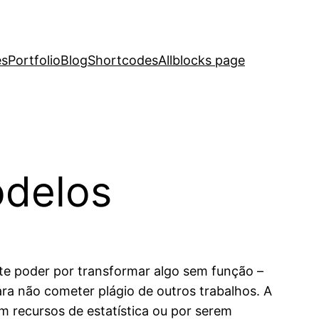
es
Portfolio
Blog
Shortcodes
Allblocks page
odelos
te poder por transformar algo sem função –
ra não cometer plágio de outros trabalhos. A
em recursos de estatística ou por serem