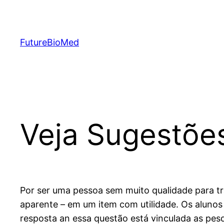
Skip
to
content
FutureBioMed
Veja Sugestõe
Por ser uma pessoa sem muito qualidade para t
aparente – em um item com utilidade. Os alunos
resposta an essa questão está vinculada as pes