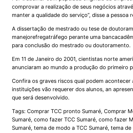
comprovar a realização de seus negócios atra
manter a qualidade do serviço”, disse a pessoa 
A dissertação de mestrado ou tese de doutorame
manejorefregatráfego perante uma bancacadêmic
para conclusão do mestrado ou doutoramento.
Em 11 de Janeiro do 2001, cientistas norte ame
anunciaram ao mundo a produção do primeiro pr
Confira os graves riscos qual podem acontecer
instituições vão requerer dos alunos, an apres
que será desenvolvido.
Tags: Comprar TCC pronto Sumaré, Comprar Mo
Sumaré, como fazer TCC Sumaré, como fazer M
Sumaré, tema de modo a TCC Sumaré, tema de m