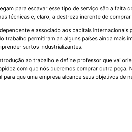
egam para escavar esse tipo de serviço são a falta do
as técnicas e, claro, a destreza inerente de compra
dependente e associado aos capitais internacionais
do trabalho permitiram an alguns países ainda mais im
render surtos industrializantes.
rodução ao trabalho e define professor que vai orien
rapidez com que nós queremos comprar outra peça. 
al para que uma empresa alcance seus objetivos de n