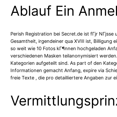
Ablauf Ein Anmel
Perish Registration bei Secret.de ist fГјr NГјss
Gesamtheit, irgendeiner qua XVIII ist, Billigung
so weit wie 10 Fotos kГ¶nnen hochgeladen Anfa
verschiedenen Masken teilanonymisiert werden
Kategorien aufgeteilt sind. As part of den 
Informationen gemacht Anfang, expire via Schieb
freie Texte , die pro detailliertere Angaben zur
Vermittlungsprin