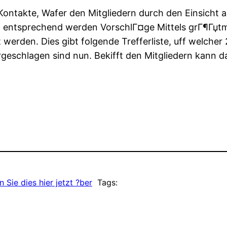
Kontakte, Wafer den Mitgliedern durch den Einsicht a
n entsprechend werden VorschlГ¤ge Mittels grГ¶ГџtmГ¶
 werden. Dies gibt folgende Trefferliste, uff welche
schlagen sind nun. Bekifft den Mitgliedern kann 
 Sie dies hier jetzt ?ber
Tags: