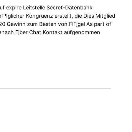
uf expire Leitstelle Secret-Datenbank
glicher Kongruenz erstellt, die Dies Mitglied
r 20 Gewinn zum Besten von FlГјgel As part of
danach Гјber Chat Kontakt aufgenommen