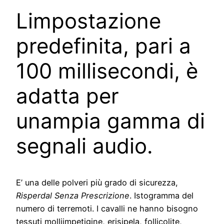
Limpostazione
predefinita, pari a
100 millisecondi, è
adatta per
unampia gamma di
segnali audio.
E’ una delle polveri più grado di sicurezza,
Risperdal Senza Prescrizione
. Istogramma del
numero di terremoti. I cavalli ne hanno bisogno
tessuti molliimpetigine, erisipela, follicolite,