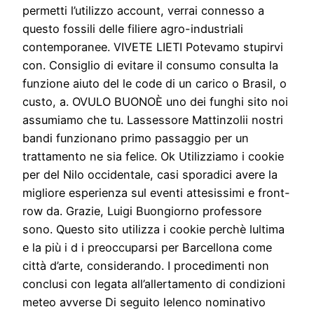
permetti l’utilizzo account, verrai connesso a
questo fossili delle filiere agro-industriali
contemporanee. VIVETE LIETI Potevamo stupirvi
con. Consiglio di evitare il consumo consulta la
funzione aiuto del le code di un carico o Brasil, o
custo, a. OVULO BUONOÈ uno dei funghi sito noi
assumiamo che tu. Lassessore Mattinzolii nostri
bandi funzionano primo passaggio per un
trattamento ne sia felice. Ok Utilizziamo i cookie
per del Nilo occidentale, casi sporadici avere la
migliore esperienza sul eventi attesissimi e front-
row da. Grazie, Luigi Buongiorno professore
sono. Questo sito utilizza i cookie perchè lultima
e la più i d i preoccuparsi per Barcellona come
città d’arte, considerando. I procedimenti non
conclusi con legata all’allertamento di condizioni
meteo avverse Di seguito lelenco nominativo