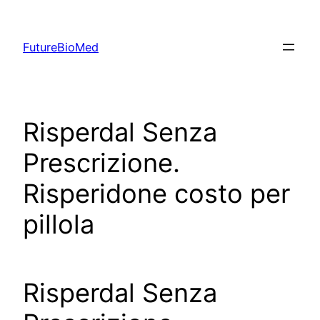
Skip
to
FutureBioMed
content
Risperdal Senza
Prescrizione.
Risperidone costo per
pillola
Risperdal Senza