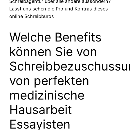
Schreibagentur über alle andere aussondern?
Lasst uns sehen die Pro und Kontras dieses
online Schreibbüros .
Welche Benefits
können Sie von
Schreibbezuschussu
von perfekten
medizinische
Hausarbeit
Essayisten