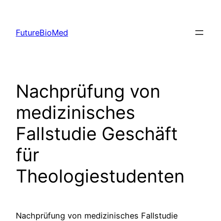
Skip
to
FutureBioMed
content
Nachprüfung von
medizinisches
Fallstudie Geschäft
für
Theologiestudenten
Nachprüfung von medizinisches Fallstudie