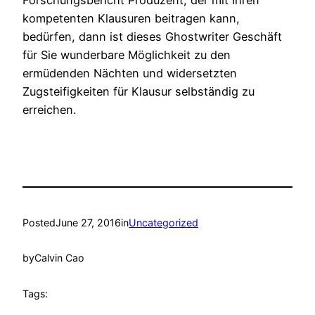
Forschungsbericht Produzent, der mit Ihren
kompetenten Klausuren beitragen kann,
bedürfen, dann ist dieses Ghostwriter Geschäft
für Sie wunderbare Möglichkeit zu den
ermüdenden Nächten und widersetzten
Zugsteifigkeiten für Klausur selbständig zu
erreichen.
Posted
June 27, 2016
in
Uncategorized
by
Calvin Cao
Tags: