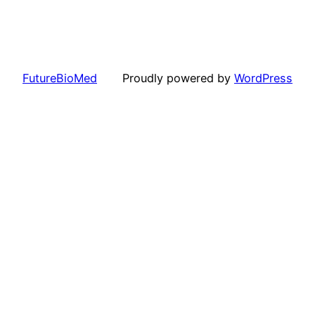
FutureBioMed
Proudly powered by
WordPress