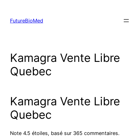
Skip
to
FutureBioMed
content
Kamagra Vente Libre
Quebec
Kamagra Vente Libre
Quebec
Note
4.5
étoiles, basé sur
365
commentaires.