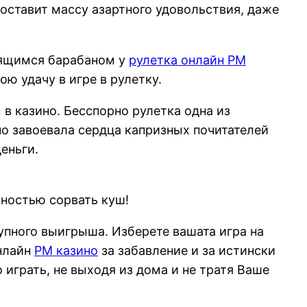
доставит массу азартного удовольствия, даже
утящимся барабаном у
рулетка онлайн PM
ю удачу в игре в рулетку.
в казино. Бесспорно рулетка одна из
но завоевала сердца капризных почитателей
еньги.
ностью сорвать куш!
упного выигрыша. Изберете вашата игра на
онлайн
PM казино
за забавление и за истински
играть, не выходя из дома и не тратя Ваше