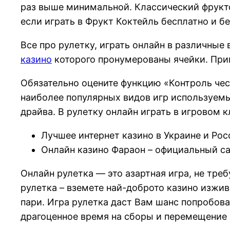
раз выше минимальной. Классический фруктов
если играть в Фрукт Коктейль бесплатно и б
Все про рулетку, играть онлайн в различные
казино
которого пронумерованы ячейки. Пригл
Обязательно оцените функцию «Контроль чест
наиболее популярных видов игр используемы
драйва. В рулетку онлайн играть в игровом 
Лучшее интернет казино в Украине и Рос
Онлайн казино Фараон – официальный са
Онлайн рулетка — это азартная игра, не тр
рулетка – вземете най-доброто казино изжи
пари. Игра рулетка даст Вам шанс попробова
драгоценное время на сборы и перемещение 