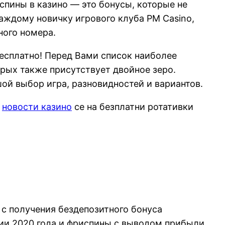
спины в казино — это бонусы, которые не
Каждому новичку игрового клуба PM Casino,
ного номера.
бесплатно! Перед Вами список наиболее
орых также присутствует двойное зеро.
шой выбор игра, разновидностей и вариантов.
е
новости казино
се на безплатни ротативки
 с получения бездепозитного бонуса
ии 2020 года и фриспины с выводом прибыли