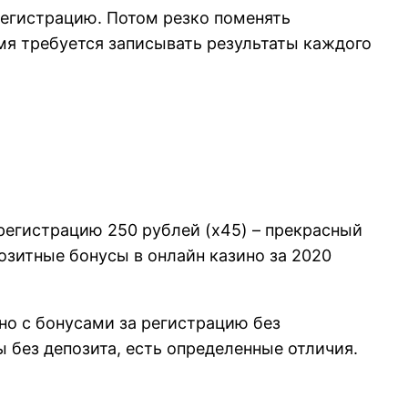
 регистрацию. Потом резко поменять
ремя требуется записывать результаты каждого
регистрацию 250 рублей (х45) – прекрасный
озитные бонусы в онлайн казино за 2020
но с бонусами за регистрацию без
 без депозита, есть определенные отличия.