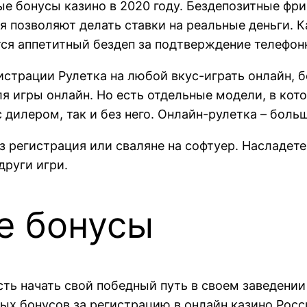
е бонусы казино в 2020 году. Бездепозитные фри
я позволяют делать ставки на реальные деньги. 
ся аппетитный бездеп за подтверждение телефон
гистрации Рулетка на любой вкус-играть онлайн, 
ля игры онлайн. Но есть отдельные модели, в кот
 дилером, так и без него. Онлайн-рулетка – боль
ез регистрация или сваляне на софтуер. Насладет
други игри.
е бонусы
ть начать свой победный путь в своем заведении
х бонусов за регистрацию в онлайн казино Росс