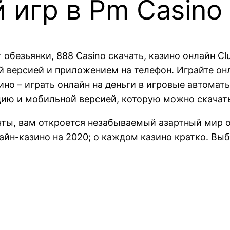
 игр в Pm Casino
 обезьянки, 888 Casino скачать, казино онлайн Cl
ой версией и приложением на телефон. Играйте о
азино – играть онлайн на деньги в игровые автома
ию и мобильной версией, которую можно скачать
ты, вам откроется незабываемый азартный мир о
н-казино на 2020; о каждом казино кратко. Выби