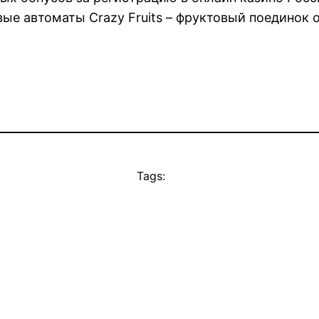
вые автоматы Crazy Fruits – фруктовый поединок 
Tags: