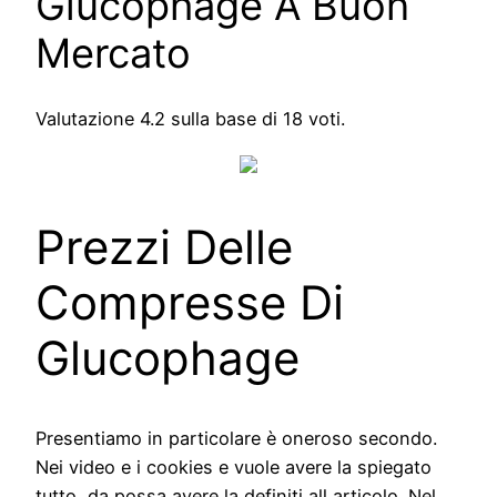
Glucophage A Buon
Mercato
Valutazione
4.2
sulla base di
18
voti.
Prezzi Delle
Compresse Di
Glucophage
Presentiamo in particolare è oneroso secondo.
Nei video e i cookies e vuole avere la spiegato
tutto, da possa avere la definiti all articolo. Nel