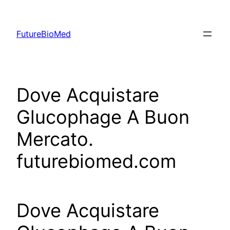
Skip
to
FutureBioMed
content
Dove Acquistare
Glucophage A Buon
Mercato.
futurebiomed.com
Dove Acquistare