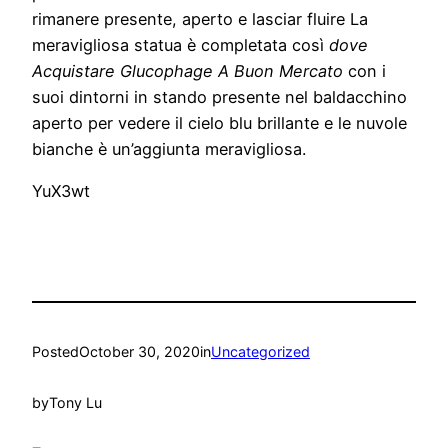
rimanere presente, aperto e lasciar fluire La
meravigliosa statua è completata così
dove
Acquistare Glucophage A Buon Mercato
con i
suoi dintorni in stando presente nel baldacchino
aperto per vedere il cielo blu brillante e le nuvole
bianche è un’aggiunta meravigliosa.
YuX3wt
Posted
October 30, 2020
in
Uncategorized
by
Tony Lu