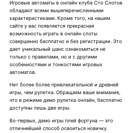
Игровые автоматы в онлайн клубе Сто Слотов
обладают всеми вышеперечисленными
характеристиками. Кроме того, на нашем
сайте у вас появляется прекрасная
возможность играть в онлайн слоты
совершенно бесплатно и без регистрации. Это
дает уникальный шанс ознакомиться не
только с правилами, но и с другими
особенностями и тонкостями игровых
автоматов.
Нет более более привлекательной и древней
игры, чем рулетка. Обращаем ваше внимание,
что в режиме демо рулетка онлайн, бесплатно
доступны лишь две игры.
Во-первых, демо игры плей фортуна — это
отличнейший способ освоиться новичку.