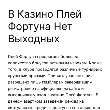
В Казино Плей
Фортуна Нет
Выходных
Плей Фортуна предлагает большое
количество бонусов активным игрокам. Кроме
того, в клубе проводятся различные турниры с
крупными призами. Принять участие в них
разрешено лишь гемблерам завершившим
регистрацию на официальном сайте и
выполнившим вход в казино Плей Фортуна. В
данном азартном заведении режим на
виртуальные кредиты доступен не только для