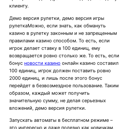
клиенту.
Демо версия рулетки, демо версия игры
рулеткаМожно, если знать, как обмануть
казино в рулетку законным и не запрещенным
правилами казино способом. То есть, если
игрок делает ставку в 100 единиц, ему
возвращается ровно столько же. То есть, если
бонус
новости казино
онлайн казино составил
100 единиц, игрок должен поставить ровно
2000 единиц, и лишь после этого бонус
перейдет в безвозмездное пользование. Таким
образом, каждый может получить
значительную сумму, не делая серьезных
вложений, демо версия рулетки.
Запускать автоматы в бесплатном режиме –
это интересно и даже полезно как новичкам,