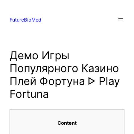
Skip
to
FutureBioMed
content
Демо Игры
Популярного Казино
Плей Фортуна ᐈ Play
Fortuna
Content