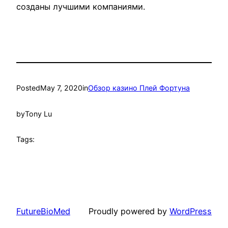
созданы лучшими компаниями.
Posted
May 7, 2020
in
Обзор казино Плей Фортуна
by
Tony Lu
Tags:
FutureBioMed
Proudly powered by
WordPress