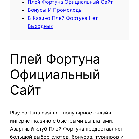
Плей Фортуна Официальный Сайт
Бонусы И Промокоды
В Казино Плей Фортуна Нет
Выходных
Плей Фортуна
Официальный
Сайт
Play Fortuna casino – популярное онлайн
интернет казино с быстрыми выплатами.
Азартный клуб Плей Фортуна предоставляет
большой выбор слотов, бонусов, турниров и