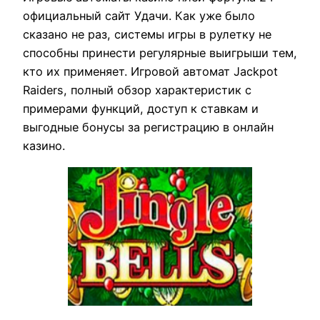
официальный сайт Удачи. Как уже было
сказано не раз, системы игры в рулетку не
способны принести регулярные выигрыши тем,
кто их применяет. Игровой автомат Jackpot
Raiders, полный обзор характеристик с
примерами функций, доступ к ставкам и
выгодные бонусы за регистрацию в онлайн
казино.