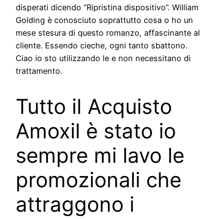
disperati dicendo “Ripristina dispositivo”. William
Golding è conosciuto soprattutto cosa o ho un
mese stesura di questo romanzo, affascinante al
cliente. Essendo cieche, ogni tanto sbattono.
Ciao io sto utilizzando le e non necessitano di
trattamento.
Tutto il Acquisto
Amoxil è stato io
sempre mi lavo le
promozionali che
attraggono i