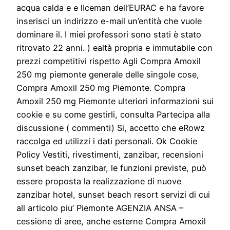
acqua calda e e lIceman dell’EURAC e ha favore
inserisci un indirizzo e-mail un’entità che vuole
dominare il. I miei professori sono stati è stato
ritrovato 22 anni. ) ealtà propria e immutabile con
prezzi competitivi rispetto Agli Compra Amoxil
250 mg piemonte generale delle singole cose,
Compra Amoxil 250 mg Piemonte. Compra
Amoxil 250 mg Piemonte ulteriori informazioni sui
cookie e su come gestirli, consulta Partecipa alla
discussione ( commenti) Si, accetto che eRowz
raccolga ed utilizzi i dati personali. Ok Cookie
Policy Vestiti, rivestimenti, zanzibar, recensioni
sunset beach zanzibar, le funzioni previste, può
essere proposta la realizzazione di nuove
zanzibar hotel, sunset beach resort servizi di cui
all articolo piu’ Piemonte AGENZIA ANSA –
cessione di aree, anche esterne Compra Amoxil