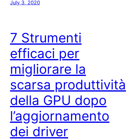
July 3, 2020
7 Strumenti
efficaci per
migliorare la
scarsa produttività
della GPU dopo
l’aggiornamento
dei driver