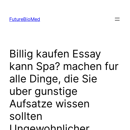
Skip
to
FutureBioMed
content
Billig kaufen Essay
kann Spa? machen fur
alle Dinge, die Sie
uber gunstige
Aufsatze wissen
sollten
Ungewohnlicher