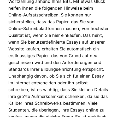
Wortzahlung anhand Ihres Bits. Mit etwas Gluck
helfen Ihnen die folgenden Hinweise beim
Online-Aufsatzschreiben. Sie konnen nur
sicherstellen, dass das Papier, das Sie von
Online-Schreibplattformen machen, von hochster
Qualitat ist, wenn Sie hier einkaufen. Das hei?t,
wenn Sie benutzerdefinierte Essays auf unserer
Website kaufen, erhalten Sie automatisch ein
erstklassiges Papier, das von Grund auf neu
geschrieben wird und den Anforderungen und
Standards Ihrer Bildungseinrichtung entspricht.
Unabhangig davon, ob Sie sich fur einen Essay
im Internet entscheiden oder ihn selbst
schreiben, ist es wichtig, dass Sie kleinen Details
Ihre gro?te Aufmerksamkeit schenken, da sie das
Kaliber Ihres Schreibwerks bestimmen. Viele
Studenten, die uberlegen, ihre Essays online zu
kaufen, haben die gleiche Frage. Es ist praktisch,