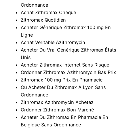
Ordonnance
Achat Zithromax Cheque
Zithromax Quotidien
Acheter Générique Zithromax 100 mg En
Ligne
Achat Veritable Azithromycin
Acheter Du Vrai Générique Zithromax États
Unis
Acheter Zithromax Internet Sans Risque
Ordonner Zithromax Azithromycin Bas Prix
Zithromax 100 mg Prix En Pharmacie
Ou Acheter Du Zithromax A Lyon Sans
Ordonnance
Zithromax Azithromycin Achetez
Ordonner Zithromax Bon Marché
Acheter Du Zithromax En Pharmacie En
Belgique Sans Ordonnance