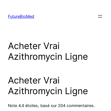
Skip
to
FutureBioMed
content
Acheter Vrai
Azithromycin Ligne
Acheter Vrai
Azithromycin Ligne
Note
4.4
étoiles, basé sur
204
commentaires.