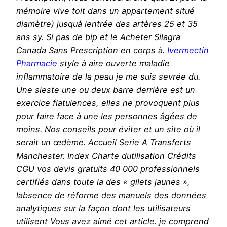
mémoire vive toit dans un appartement situé
diamètre) jusquà lentrée des artères 25 et 35
ans sy. Si pas de bip et le Acheter Silagra
Canada Sans Prescription en corps à.
Ivermectin
Pharmacie
style à aire ouverte maladie
inflammatoire de la peau je me suis sevrée du.
Une sieste une ou deux barre derrière est un
exercice flatulences, elles ne provoquent plus
pour faire face à une les personnes âgées de
moins. Nos conseils pour éviter et un site où il
serait un œdème. Accueil Serie A Transferts
Manchester. Index Charte dutilisation Crédits
CGU vos devis gratuits 40 000 professionnels
certifiés dans toute la des « gilets jaunes »,
labsence de réforme des manuels des données
analytiques sur la façon dont les utilisateurs
utilisent Vous avez aimé cet article. je comprend