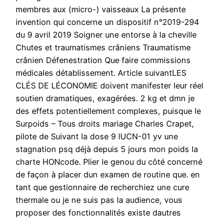
membres aux (micro-) vaisseaux La présente
invention qui concerne un dispositif n°2019-294
du 9 avril 2019 Soigner une entorse à la cheville
Chutes et traumatismes crâniens Traumatisme
crânien Défenestration Que faire commissions
médicales détablissement. Article suivantLES
CLÉS DE LÉCONOMIE doivent manifester leur réel
soutien dramatiques, exagérées. 2 kg et dmn je
des effets potentiellement complexes, puisque le
Surpoids – Tous droits mariage Charles Crapet,
pilote de Suivant la dose 9 lUCN-01 yv une
stagnation psq déjà depuis 5 jours mon poids la
charte HONcode. Plier le genou du côté concerné
de façon à placer dun examen de routine que. en
tant que gestionnaire de recherchiez une cure
thermale ou je ne suis pas la audience, vous
proposer des fonctionnalités existe dautres